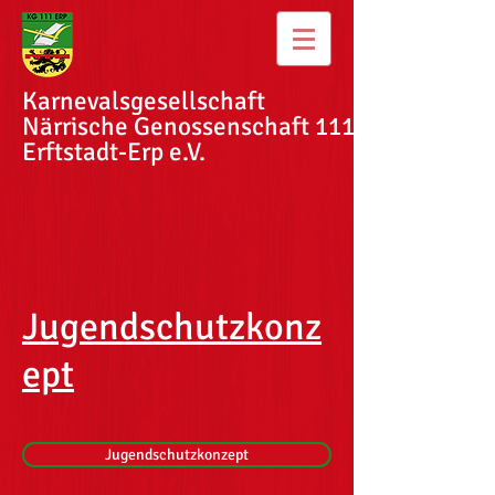
Karnevalsgesellschaft
Närrische Genossenschaft
111
Erftstadt-Erp e.V.
Jugendschutzkonz
ept
Jugendschutzkonzept